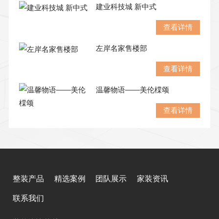
建业科技城 新中式
查看详情
左岸名家售楼部
查看详情
温馨物语——美伦橖颂
查看详情
整装产品
精选案例
团队展示
家装资讯
联系我们