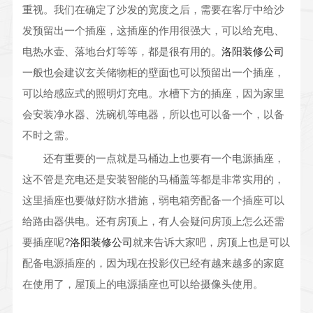
重视。我们在确定了沙发的宽度之后，需要在客厅中给沙
发预留出一个插座，这插座的作用很强大，可以给充电、
电热水壶、落地台灯等等，都是很有用的。
洛阳装修公司
一般也会建议玄关储物柜的壁面也可以预留出一个插座，
可以给感应式的照明灯充电。水槽下方的插座，因为家里
会安装净水器、洗碗机等电器，所以也可以备一个，以备
不时之需。
还有重要的一点就是马桶边上也要有一个电源插座，
这不管是充电还是安装智能的马桶盖等都是非常实用的，
这里插座也要做好防水措施，弱电箱旁配备一个插座可以
给路由器供电。还有房顶上，有人会疑问房顶上怎么还需
要插座呢?
洛阳装修公司
就来告诉大家吧，房顶上也是可以
配备电源插座的，因为现在投影仪已经有越来越多的家庭
在使用了，屋顶上的电源插座也可以给摄像头使用。