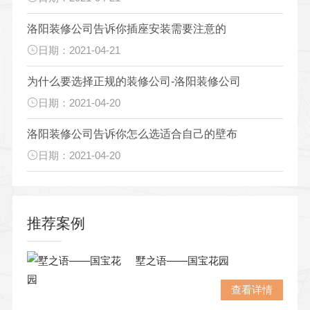
洛阳装修公司告诉你插座安装需要注意的
日期：2021-04-21
为什么要选择正规的装修公司-洛阳装修公司
日期：2021-04-20
洛阳装修公司告诉你怎么选适合自己的壁布
日期：2021-04-20
推荐案例
墅之语——国宝花园
查看详情